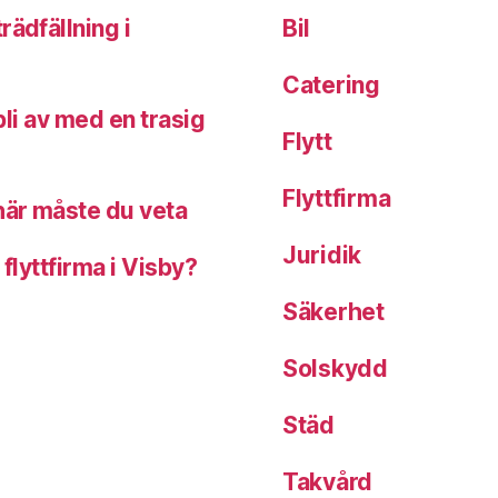
rädfällning i
Bil
Catering
 bli av med en trasig
Flytt
Flyttfirma
här måste du veta
Juridik
flyttfirma i Visby?
Säkerhet
Solskydd
Städ
Takvård