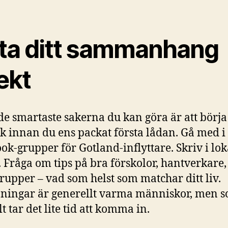
tta ditt sammanhang
ekt
de smartaste sakerna du kan göra är att börj
k innan du ens packat första lådan. Gå med i
ok-grupper för Gotland-inflyttare. Skriv i lok
 Fråga om tips på bra förskolor, hantverkare,
rupper – vad som helst som matchar ditt liv.
ningar är generellt varma människor, men 
t tar det lite tid att komma in.