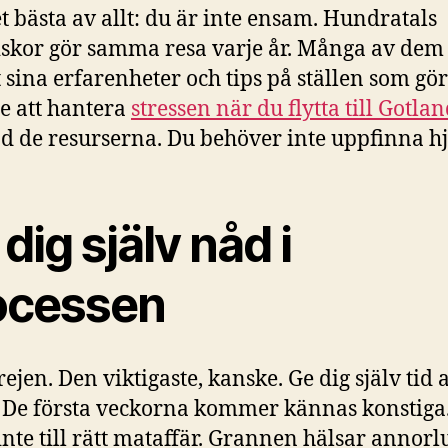
t bästa av allt: du är inte ensam. Hundratals
kor gör samma resa varje år. Många av dem
 sina erfarenheter och tips på ställen som gör
e att hantera
stressen när du flytta till Gotla
 de resurserna. Du behöver inte uppfinna hj
dig själv nåd i
ocessen
rejen. Den viktigaste, kanske. Ge dig själv tid a
 De första veckorna kommer kännas konstiga
 inte till rätt mataffär. Grannen hälsar annor