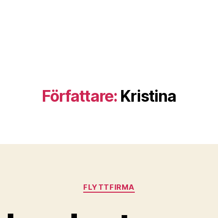
Författare:
Kristina
Kategorier
FLYTTFIRMA