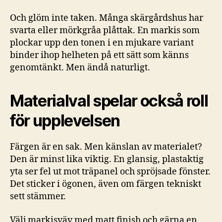
Och glöm inte taken. Många skärgårdshus har
svarta eller mörkgråa plåttak. En markis som
plockar upp den tonen i en mjukare variant
binder ihop helheten på ett sätt som känns
genomtänkt. Men ändå naturligt.
Materialval spelar också roll
för upplevelsen
Färgen är en sak. Men känslan av materialet?
Den är minst lika viktig. En glansig, plastaktig
yta ser fel ut mot träpanel och spröjsade fönster.
Det sticker i ögonen, även om färgen tekniskt
sett stämmer.
Välj markisväv med matt finish och gärna en