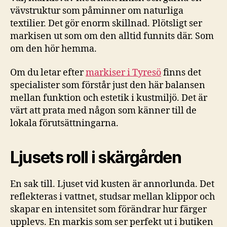
vävstruktur som påminner om naturliga
textilier. Det gör enorm skillnad. Plötsligt ser
markisen ut som om den alltid funnits där. Som
om den hör hemma.
Om du letar efter
markiser i Tyresö
finns det
specialister som förstår just den här balansen
mellan funktion och estetik i kustmiljö. Det är
värt att prata med någon som känner till de
lokala förutsättningarna.
Ljusets roll i skärgården
En sak till. Ljuset vid kusten är annorlunda. Det
reflekteras i vattnet, studsar mellan klippor och
skapar en intensitet som förändrar hur färger
upplevs. En markis som ser perfekt ut i butiken