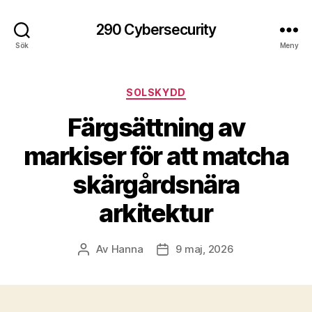
290 Cybersecurity
Sök
Meny
Kategorier
SOLSKYDD
Färgsättning av
markiser för att matcha
skärgårdsnära
arkitektur
Av
Hanna
9 maj, 2026
Inläggsförfattare
Inläggsdatum