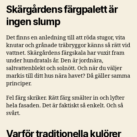
Skärgårdens färgpalett är
ingen slump
Det finns en anledning till att röda stugor, vita
knutar och grånade träbryggor känns så rätt vid
vattnet. Skärgårdens färgskala har vuxit fram
under hundratals år. Den är jordnära,
saltvattenblekt och solnött. Och när du väljer
markis till ditt hus nära havet? Då gäller samma
principer.
Fel färg skriker. Rätt färg smälter in och lyfter
hela fasaden. Det är faktiskt så enkelt. Och så
svårt.
Varför traditionella kulörer