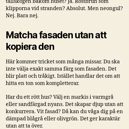
tallskogen bakom huset? Ja. Rostbrun som
klipporna vid stranden? Absolut. Men neongul?
Nej. Bara nej.
Matcha fasaden utan att
kopiera den
Här kommer tricket som många missar. Du ska
inte välja exakt samma färg som fasaden. Det
blir platt och tråkigt. Istället handlar det om att
hitta en ton som kompletterar.
Har du ett rött hus? Välj en markis i varmgrå
eller sandfärgad nyans. Det skapar djup utan att
konkurrera. Vit fasad? Då kan du våga dig på en
dämpad blågrå eller olivgrön. Det ger karaktär
utan att ta över.