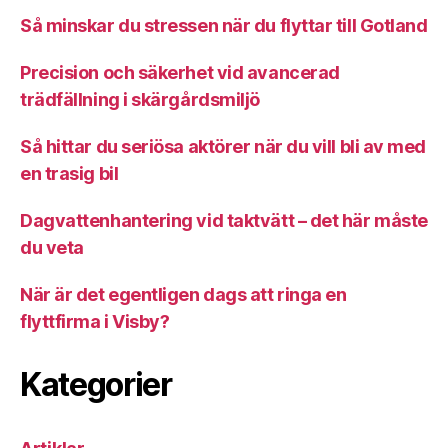
Så minskar du stressen när du flyttar till Gotland
Precision och säkerhet vid avancerad
trädfällning i skärgårdsmiljö
Så hittar du seriösa aktörer när du vill bli av med
en trasig bil
Dagvattenhantering vid taktvätt – det här måste
du veta
När är det egentligen dags att ringa en
flyttfirma i Visby?
Kategorier