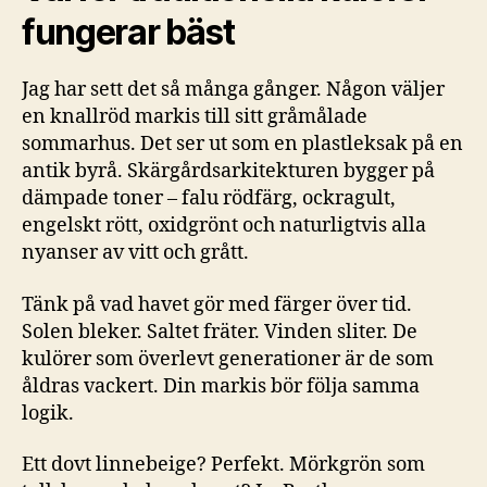
fungerar bäst
Jag har sett det så många gånger. Någon väljer
en knallröd markis till sitt gråmålade
sommarhus. Det ser ut som en plastleksak på en
antik byrå. Skärgårdsarkitekturen bygger på
dämpade toner – falu rödfärg, ockragult,
engelskt rött, oxidgrönt och naturligtvis alla
nyanser av vitt och grått.
Tänk på vad havet gör med färger över tid.
Solen bleker. Saltet fräter. Vinden sliter. De
kulörer som överlevt generationer är de som
åldras vackert. Din markis bör följa samma
logik.
Ett dovt linnebeige? Perfekt. Mörkgrön som