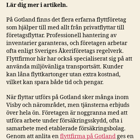
Lär dig mer i artikeln.
På Gotland finns det flera erfarna flyttföretag
som hjälper till med allt från privatflyttar till
företagsflyttar. Professionell hantering av
inventarier garanteras, och företagen arbetar
ofta enligt Sveriges Åkeriföretags regelverk.
Flyttfirmor här har också specialiserat sig på att
använda miljövänliga transportsätt. Kunder
kan låna flyttkartonger utan extra kostnad,
vilket kan spara både tid och pengar.
När flyttar utförs på Gotland sker många inom
Visby och närområdet, men tjänsterna erbjuds
över hela ön. Företagen är noggranna med att
utföra arbete under försäkringsskydd, ofta i
samarbete med etablerade försäkringsbolag.
Genom att anlita en
flyttfirma på Gotland
ges en