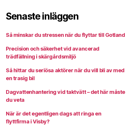
Senaste inläggen
Så minskar du stressen när du flyttar till Gotland
Precision och säkerhet vid avancerad
trädfällning i skärgårdsmiljö
Så hittar du seriösa aktörer när du vill bli av med
en trasig bil
Dagvattenhantering vid taktvätt – det här måste
du veta
När är det egentligen dags att ringa en
flyttfirma i Visby?