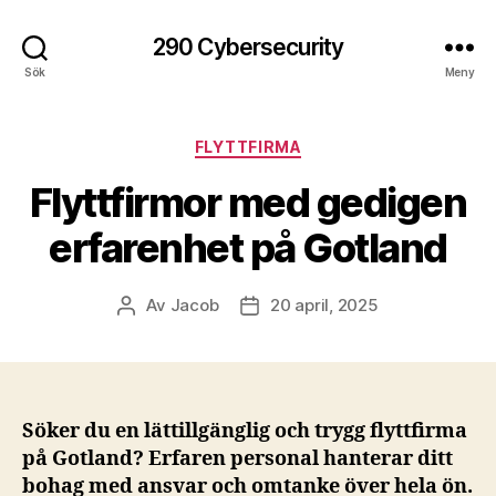
290 Cybersecurity
Sök
Meny
Kategorier
FLYTTFIRMA
Flyttfirmor med gedigen
erfarenhet på Gotland
Av
Jacob
20 april, 2025
Inläggsförfattare
Inläggsdatum
Söker du en lättillgänglig och trygg flyttfirma
på Gotland? Erfaren personal hanterar ditt
bohag med ansvar och omtanke över hela ön.