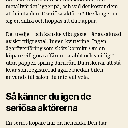
metallvärdet ligger på, och vad det kostar dem
att hämta den. Oseriösa aktörer? De slänger ur
sig en siffra och hoppas att du nappar.
Det tredje – och kanske viktigaste – är avsaknad
av skriftligt avtal. Ingen kvittering. Ingen
ägaröverföring som sköts korrekt. Om en
köpare vill göra affären ”snabbt och smidigt”
utan papper, spring därifrån. Du riskerar att stå
kvar som registrerad ägare medan bilen
används till saker du inte vill veta.
Så känner du igen de
seriösa aktörerna
En seriös köpare har en hemsida. Den har