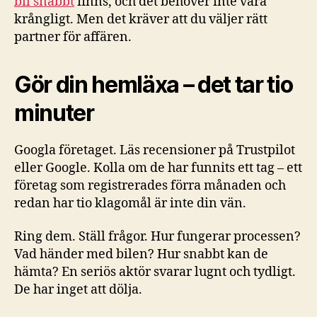
bil snabbt
finns, och det behöver inte vara
krångligt. Men det kräver att du väljer rätt
partner för affären.
Gör din hemläxa – det tar tio
minuter
Googla företaget. Läs recensioner på Trustpilot
eller Google. Kolla om de har funnits ett tag – ett
företag som registrerades förra månaden och
redan har tio klagomål är inte din vän.
Ring dem. Ställ frågor. Hur fungerar processen?
Vad händer med bilen? Hur snabbt kan de
hämta? En seriös aktör svarar lugnt och tydligt.
De har inget att dölja.