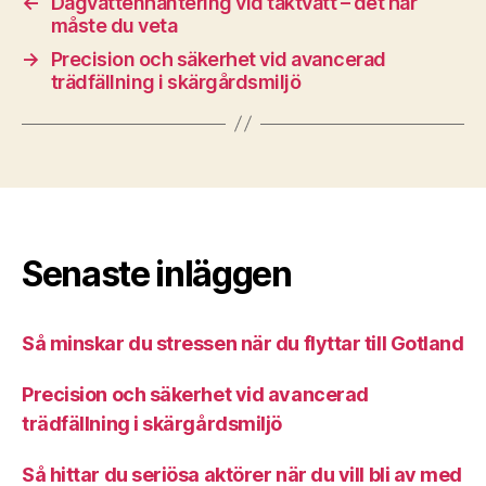
←
Dagvattenhantering vid taktvätt – det här
måste du veta
→
Precision och säkerhet vid avancerad
trädfällning i skärgårdsmiljö
Senaste inläggen
Så minskar du stressen när du flyttar till Gotland
Precision och säkerhet vid avancerad
trädfällning i skärgårdsmiljö
Så hittar du seriösa aktörer när du vill bli av med