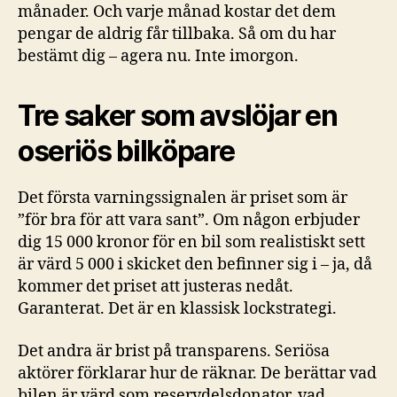
månader. Och varje månad kostar det dem
pengar de aldrig får tillbaka. Så om du har
bestämt dig – agera nu. Inte imorgon.
Tre saker som avslöjar en
oseriös bilköpare
Det första varningssignalen är priset som är
”för bra för att vara sant”. Om någon erbjuder
dig 15 000 kronor för en bil som realistiskt sett
är värd 5 000 i skicket den befinner sig i – ja, då
kommer det priset att justeras nedåt.
Garanterat. Det är en klassisk lockstrategi.
Det andra är brist på transparens. Seriösa
aktörer förklarar hur de räknar. De berättar vad
bilen är värd som reservdelsdonator, vad