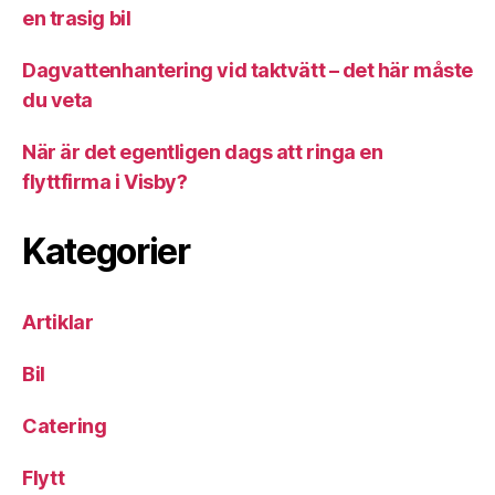
en trasig bil
Dagvattenhantering vid taktvätt – det här måste
du veta
När är det egentligen dags att ringa en
flyttfirma i Visby?
Kategorier
Artiklar
Bil
Catering
Flytt