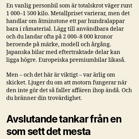
En vanlig personbil som är totalskrot väger runt
1 000–1 500 kilo. Metallpriset varierar, men det
handlar om åtminstone ett par hundralappar
bara i råmaterial. Lägg till användbara delar
och du landar ofta på 2 000–8 000 kronor
beroende på märke, modell och årgång.
Japanska bilar med eftertraktade delar kan
ligga högre. Europeiska premiumbilar likaså.
Men – och det här är viktigt – var ärlig om
skicket. Ljuger du om att motorn fungerar när
den inte gör det så faller affären ihop ändå. Och
du bränner din trovärdighet.
Avslutande tankar från en
som sett det mesta