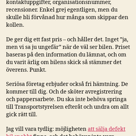
kontaktuppgifter, organisationsnummer,
recensioner. Enkel grej egentligen, men du
skulle bli förvånad hur många som skippar den
kollen.
De ger dig ett fast pris – och håller det. Inget ”ja,
men vi sa ju ungefär” när de väl ser bilen. Priset
baseras på den information du lämnat, och om
du varit ärlig om bilens skick så stämmer det
överens. Punkt.
Seriösa företag erbjuder också fri hämtning. De
kommer till dig. Och de sköter avregistrering
och pappersarbete. Du ska inte behöva springa
till Transportstyrelsen efteråt och undra om allt
gick rätt till.
Jag vill vara tydlig: möjligheten
att sälja defekt