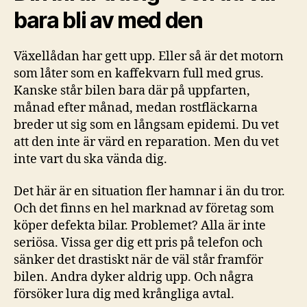
bara bli av med den
Växellådan har gett upp. Eller så är det motorn
som låter som en kaffekvarn full med grus.
Kanske står bilen bara där på uppfarten,
månad efter månad, medan rostfläckarna
breder ut sig som en långsam epidemi. Du vet
att den inte är värd en reparation. Men du vet
inte vart du ska vända dig.
Det här är en situation fler hamnar i än du tror.
Och det finns en hel marknad av företag som
köper defekta bilar. Problemet? Alla är inte
seriösa. Vissa ger dig ett pris på telefon och
sänker det drastiskt när de väl står framför
bilen. Andra dyker aldrig upp. Och några
försöker lura dig med krångliga avtal.