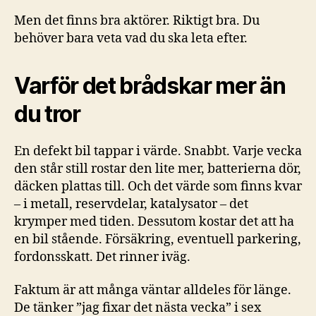
Men det finns bra aktörer. Riktigt bra. Du
behöver bara veta vad du ska leta efter.
Varför det brådskar mer än
du tror
En defekt bil tappar i värde. Snabbt. Varje vecka
den står still rostar den lite mer, batterierna dör,
däcken plattas till. Och det värde som finns kvar
– i metall, reservdelar, katalysator – det
krymper med tiden. Dessutom kostar det att ha
en bil stående. Försäkring, eventuell parkering,
fordonsskatt. Det rinner iväg.
Faktum är att många väntar alldeles för länge.
De tänker ”jag fixar det nästa vecka” i sex